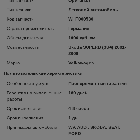
Тип запчасти
Оригинал
Тип техники
Легковой автомобиль
Код запчасти
WHT000530
Страна производитель
Германия
Объем двигателя
1900 куб. см
Совместимость
Skoda SUPERB (3U4) 2001-
2008
Марка
Volkswagen
Пользовательские характеристики
Особенности услуги
Послеремонтная гарантия
Гарантия на выполненные
180 дней
работы
Срок исполнения
4-8 часов
Срок выполнения
1 дн
Принимаем автомобили
WV, AUDI, SKODA, SEAT,
FORD