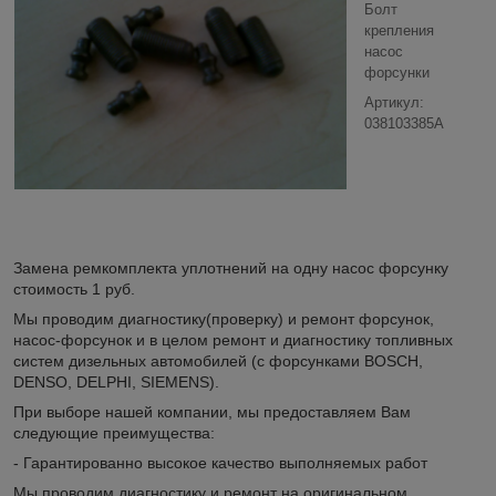
Болт
крепления
насос
форсунки
Артикул:
038103385A
Замена ремкомплекта уплотнений на одну насос форсунку
стоимость 1 руб.
Мы проводим диагностику(проверку) и ремонт форсунок,
насос-форсунок и в целом ремонт и диагностику топливных
систем дизельных автомобилей (с форсунками BOSCH,
DENSO, DELPHI, SIEMENS).
При выборе нашей компании, мы предоставляем Вам
следующие преимущества:
- Гарантированно высокое качество выполняемых работ
Мы проводим диагностику и ремонт на оригинальном