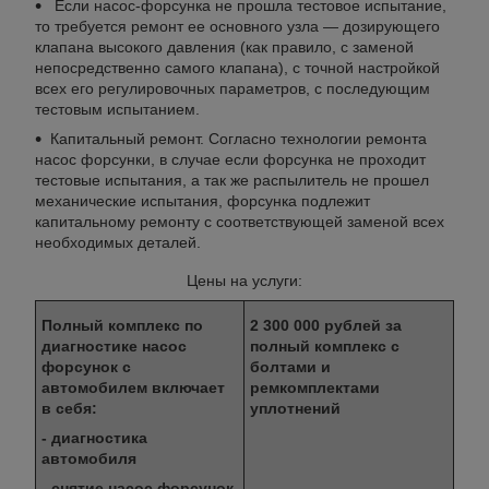
Если насос-форсунка не прошла тестовое испытание,
то требуется ремонт ее основного узла ― дозирующего
клапана высокого давления (как правило, с заменой
непосредственно самого клапана), с точной настройкой
всех его регулировочных параметров, с последующим
тестовым испытанием.
Капитальный ремонт. Согласно технологии ремонта
насос форсунки, в случае если форсунка не проходит
тестовые испытания, а так же распылитель не прошел
механические испытания, форсунка подлежит
капитальному ремонту с соответствующей заменой всех
необходимых деталей.
Цены на услуги:
Полный комплекс по
2 300 000 рублей за
диагностике насос
полный комплекс с
форсунок с
болтами и
автомобилем включает
ремкомплектами
в себя:
уплотнений
- диагностика
автомобиля
- снятие насос форсунок