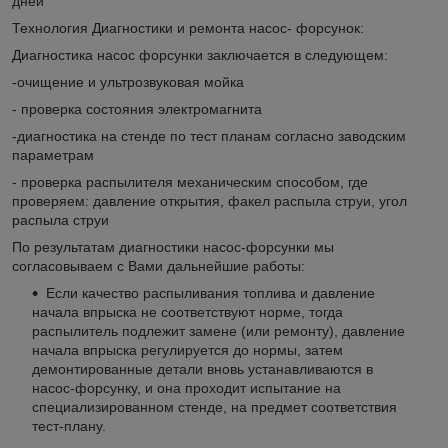
дней
Технология Диагностики и ремонта насос- форсунок:
Диагностика насос форсунки заключается в следующем:
-очищение и ультрозвуковая мойка
- проверка состояния электромагнита
-диагностика на стенде по тест планам согласно заводским
параметрам
- проверка распылителя механическим способом, где
проверяем: давление открытия, факел распыла струи, угол
распыла струи
По результатам диагностики насос-форсунки мы
согласовываем с Вами дальнейшие работы:
Если качество распыливания топлива и давление
начала впрыска не соответствуют норме, тогда
распылитель подлежит замене (или ремонту), давление
начала впрыска регулируется до нормы, затем
демонтированные детали вновь устанавливаются в
насос-форсунку, и она проходит испытание на
специализированном стенде, на предмет соответствия
тест-плану.