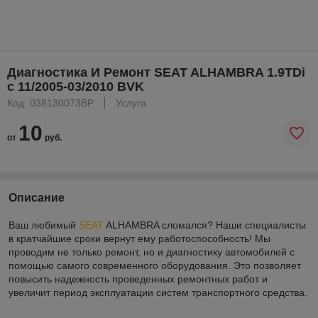
Диагностика И Ремонт SEAT ALHAMBRA 1.9TDi
с 11/2005-03/2010 BVK
Код: 038130073BP
Услуга
10
от
руб.
Описание
Ваш любимый
SEAT
ALHAMBRA сломался? Наши специалисты
в кратчайшие сроки вернут ему работоспособность! Мы
проводим не только ремонт, но и диагностику автомобилей с
помощью самого современного оборудования. Это позволяет
повысить надежность проведенных ремонтных работ и
увеличит период эксплуатации систем транспортного средства.