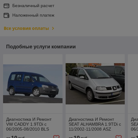
Безналичный расчет
Наложенный платеж
Все условия оплаты
Подобные услуги компании
Диагностика И Ремонт
Диагностика И Ремонт
Диа
VW CADDY 1.9TDi с
SEAT ALHAMBRA 1.9TDi с
SE
06/2005-08/2010 BLS
11/2002-11/2008 ASZ
06/
10
10